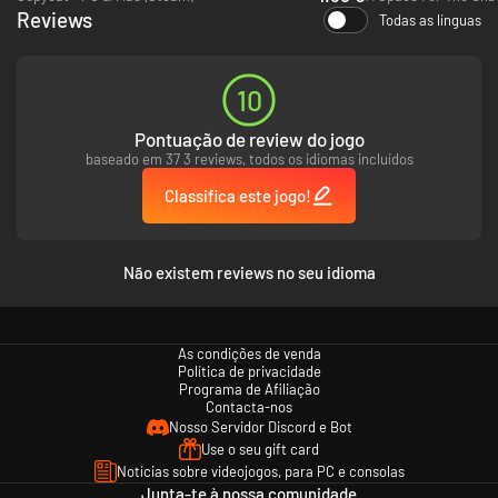
Reviews
Todas as línguas
10
Pontuação de review do jogo
baseado em 37 3 reviews, todos os idiomas incluídos
Classifica este jogo!
Não existem reviews no seu idioma
As condições de venda
Política de privacidade
Programa de Afiliação
Contacta-nos
Nosso Servidor Discord e Bot
Use o seu gift card
Notícias sobre videojogos, para PC e consolas
Junta-te à nossa comunidade