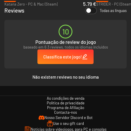
5.79 €
Katana Zero - PC & Mac (Steam)
STRIDER - PC (Steam
Reviews
Todas as línguas
10
Pontuação de review do jogo
baseado em 6 3 reviews, todos os idiomas incluídos
Classifica este jogo!
Não existem reviews no seu idioma
As condições de venda
Política de privacidade
Programa de Afiliação
Contacta-nos
Nosso Servidor Discord e Bot
Use o seu gift card
Notícias sobre videojogos, para PC e consolas