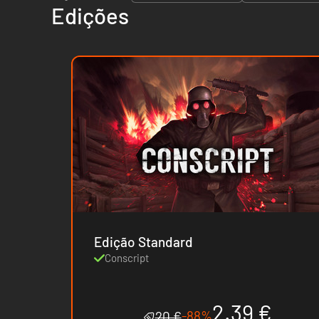
Edições
Edição Standard
Conscript
2.39 €
-88%
20 €