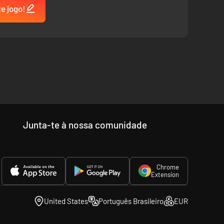
te jogo!
Junta-te à nossa comunidade
Chrome
Extension
United States
Português Brasileiro
EUR