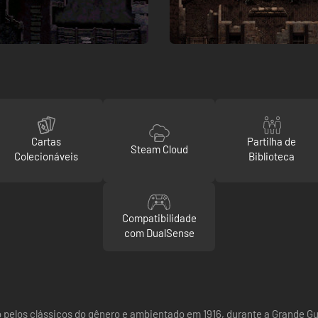
Cartas
Partilha de
Steam Cloud
Colecionáveis
Biblioteca
Compatibilidade
com DualSense
o pelos clássicos do gênero e ambientado em 1916, durante a Grande 