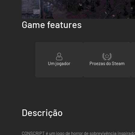
Game features
Um jogador
Proezas do Steam
Descrição
CONSCRIPT é um jogo de horror de sobrevivência inspirad