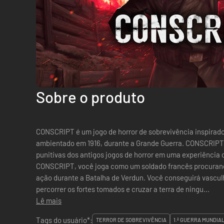
Sobre o produto
CONSCRIPT é um jogo de horror de sobrevivência inspirado
ambientado em 1916, durante a Grande Guerra. CONSCRIP
punitivas dos antigos jogos de horror em uma experiência co
CONSCRIPT, você joga como um soldado francês procuran
ação durante a Batalha de Verdun. Você conseguirá vasculha
percorrer os fortes tomados e cruzar a terra de ningu...
Lê mais
Tags do usuário*:
TERROR DE SOBREVIVÊNCIA
1.ª GUERRA MUNDIA