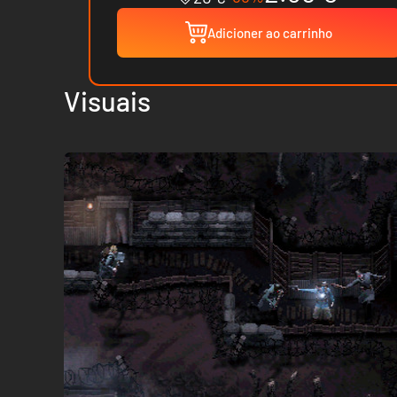
Adicioner ao carrinho
Visuais