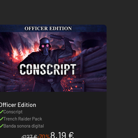
Officer Edition
Conscript
Trench Raider Pack
Banda sonora digital
8.19 €
-70%
27 €