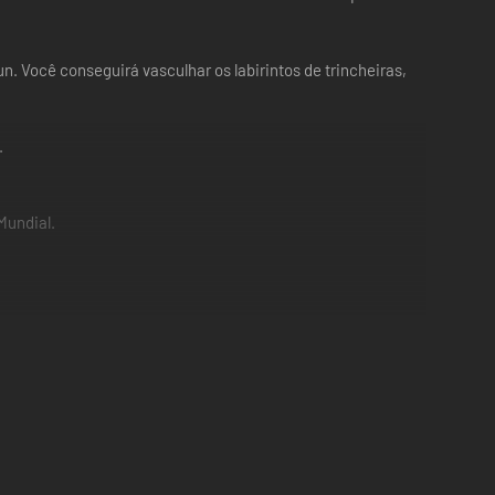
Você conseguirá vasculhar os labirintos de trincheiras,
.
Mundial.
ais.