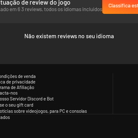
tuação de review do jogo
Classifica es
ado em 6 3 reviews, todos os idiomas incluídos
Não existem reviews no seu idioma
ondições de venda
tica de privacidade
rama de Afiliação
acta-nos
osso Servidor Discord e Bot
se o seu gift card
otícias sobre videojogos, para PC e consolas
vados