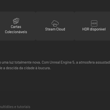
Cartas
Steam Cloud
HDR disponível
Colecionáveis
 uma luz totalmente nova. Com Unreal Engine 5, a atmosfera assustad
 a descida da cidade à loucura.
ultidões e tutoriais