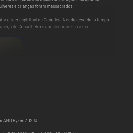
mulheres e crianças foram massacrados.
or e líder espiritual de Canudos. A cada descida, o tempo
abeça de Conselheiro e aprisionaram sua alma.
 or AMD Ryzen 3 1200