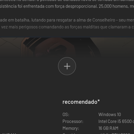
istência foi enfrentada com força desproporcional. 25,000 homens, 
de em batalha, lutando para resgatar a alma de Conselheiro - seu ment
a vez mais perigosos comandando as forças malditas que clamaram a c
recomendado
*
OS:
Windows 10
Processor:
Intel Core i5 6500
Memory:
16 GB RAM