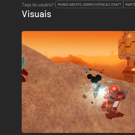
Tags do usuário*:
MUNDO ABERTO, SOBREVIVÊNCIA E CRAFT
MART
Visuais