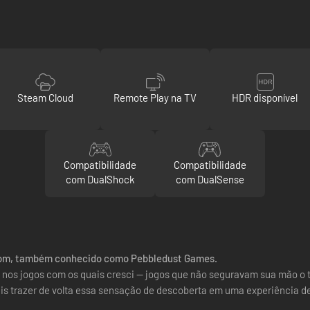
Steam Cloud
Remote Play na TV
HDR disponível
Compatibilidade
Compatibilidade
com DualShock
com DualSense
ossom, também conhecido como Pebbledust Games.
do nos jogos com os quais cresci — jogos que não seguravam sua mão o 
uis trazer de volta essa sensação de descoberta em uma experiência de