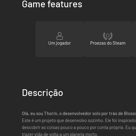
Game features
Um jogador
Proezas do Steam
Descrição
Olá, eu sou Thorin, o desenvolvedor solo por trás de Bl
Este é um projeto que desenvolvo sozinho. Ele foi inspira
descobrir as coisas pouco a pouco por conta própria. Eu q
trazer vida de volta a um planeta morto.