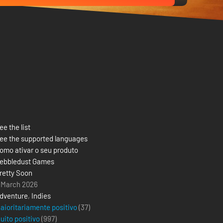
ee the list
ee the supported languages
omo ativar o seu produto
ebbledust Games
retty Soon
 March 2026
dventure
,
Indies
aioritariamente positivo
(37)
uito positivo
(
997
)