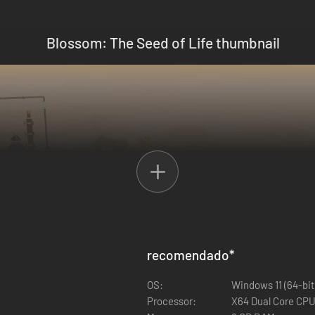
recomendado
*
OS:
Windows 11 (64-bit
Processor:
X64 Dual Core CPU