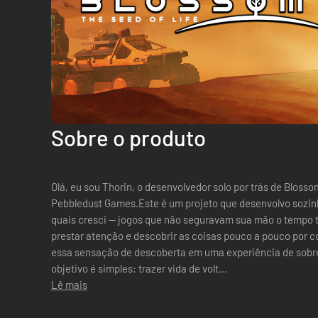
Sobre o produto
Olá, eu sou Thorin, o desenvolvedor solo por trás de Blo
Pebbledust Games.Este é um projeto que desenvolvo sozinho
quais cresci — jogos que não seguravam sua mão o tempo t
prestar atenção e descobrir as coisas pouco a pouco por con
essa sensação de descoberta em uma experiência de sobre
objetivo é simples: trazer vida de volt...
Lê mais