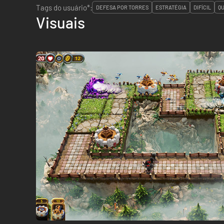
Tags do usuário*:
DEFESA POR TORRES
ESTRATÉGIA
DIFÍCIL
Q
Visuais