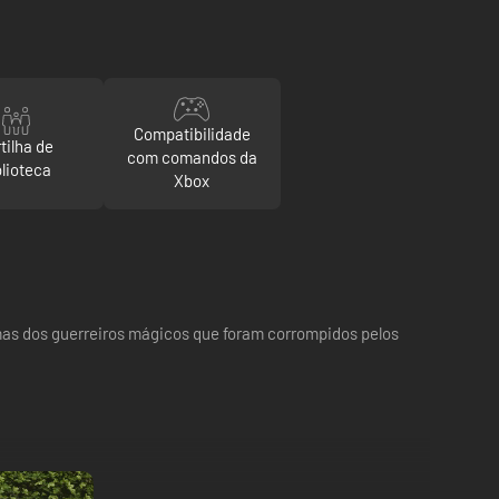
Compatibilidade
tilha de
com comandos da
blioteca
Xbox
almas dos guerreiros mágicos que foram corrompidos pelos