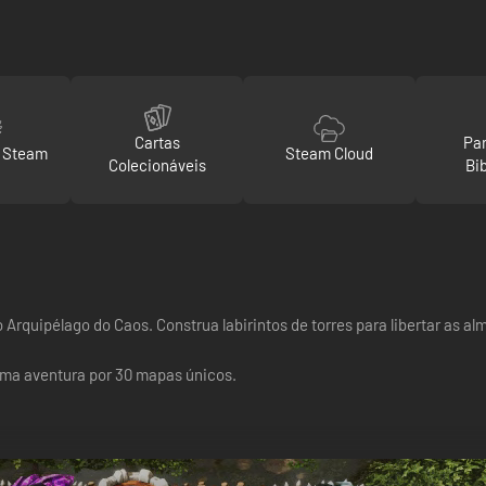
Cartas
Par
o Steam
Steam Cloud
Colecionáveis
Bi
 Arquipélago do Caos. Construa labirintos de torres para libertar as 
ma aventura por 30 mapas únicos.