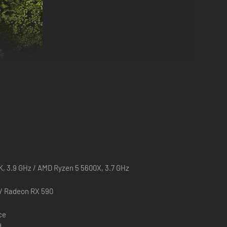
0K, 3.9 GHz / AMD Ryzen 5 5600X, 3.7 GHz
/ Radeon RX 590
ce
d