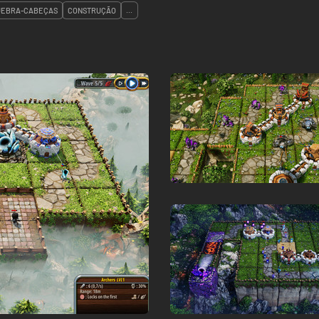
UEBRA-CABEÇAS
CONSTRUÇÃO
...