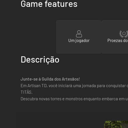
Game features
Um jogador
Proezas d
Descrição
Junte-se à Guilda dos Artesãos!
Em Artisan TD, você iniciará uma jornada para conquistar o
TITÃS.
Descubra novas torres e monstros enquanto embarca em u