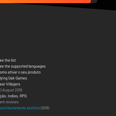
ee the list
ee the supported languages
omo ativar o seu produto
lying Oak Games
ear Villagers
0 August 2016
ção
,
Indies
,
RPG
em reviews
aioritariamente positivo
(
909
)