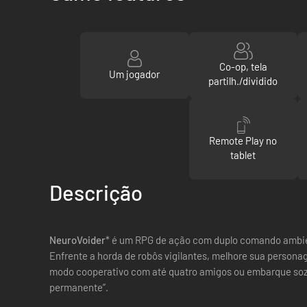
Co-op, tela
Um jogador
partilh./dividido
Remote Play no
tablet
Descrição
NeuroVoider
* é um RPG de ação com duplo comando ambien
Enfrente a horda de robôs vigilantes, melhore sua person
modo cooperativo com até quatro amigos ou embarque sozi
permanente”.