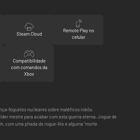
Remote Play no
Steam Cloud
celular
Compatibilidade
com comandos da
Xbox
ça-foguetes nucleares sobre maléficos robôs.
oider mestre para acabar com esta guerra eterna. Jogue de
, com uma pitada de rogue-lite e alguma “morte