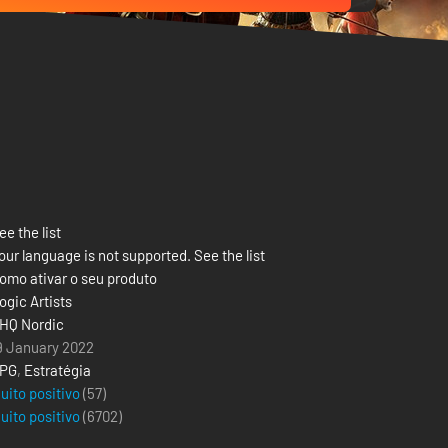
ee the list
our language is not supported. See the list
omo ativar o seu produto
ogic Artists
HQ Nordic
9 January 2022
PG
,
Estratégia
uito positivo
(57)
uito positivo
(
6702
)