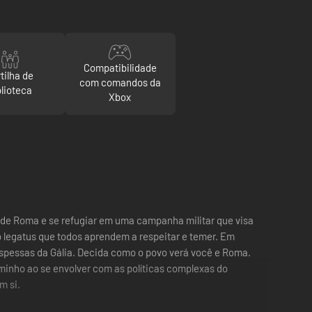
Compatibilidade
tilha de
com comandos da
blioteca
Xbox
 de Roma e se refugiar em uma campanha militar que visa
 o legatus que todos aprendem a respeitar e temer.
Em
 espessas da Gália. Decida como o povo verá você e Roma.
caminho ao se envolver com as políticas complexas do
m si.