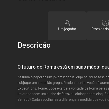
Um jogador
Proezas d
Descrição
O futuro de Roma está em suas mãos: qua
Assuma o papel de um jovem legatus, cujo pai foi assassi
subjugar uma rebelião grega. Gradualmente, você irá aument
Expeditions: Rome, você exerce a vontade de Roma pelas su
Irá atacar com um punho de ferro, ou dialogar com eloquênc
Senado? Cada escolha faz a diferença à medida que você d