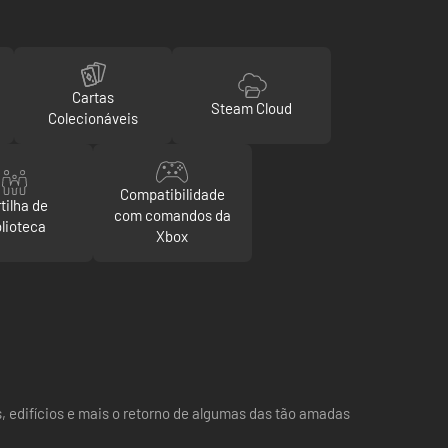
Cartas
Steam Cloud
Colecionáveis
Compatibilidade
tilha de
com comandos da
blioteca
Xbox
s, edifícios e mais o retorno de algumas das tão amadas