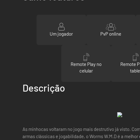
Um jogador
PvP online
Remote Play no
Remote P
celular
table
Descrição
As minhocas voltaram no jogo mais destrutivo já visto. Com
armas clássicas e jogabilidade, o Worms W.M.D é a melhor e