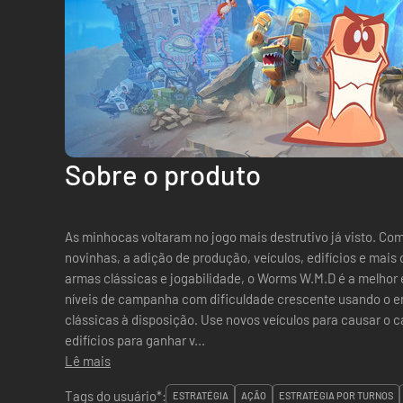
Sobre o produto
As minhocas voltaram no jogo mais destrutivo já visto. Com
novinhas, a adição de produção, veículos, edifícios e mai
armas clássicas e jogabilidade, o Worms W.M.D é a melhor e
níveis de campanha com dificuldade crescente usando o e
clássicas à disposição. Use novos veículos para causar o c
edifícios para ganhar v...
Lê mais
Tags do usuário*:
ESTRATÉGIA
AÇÃO
ESTRATÉGIA POR TURNOS