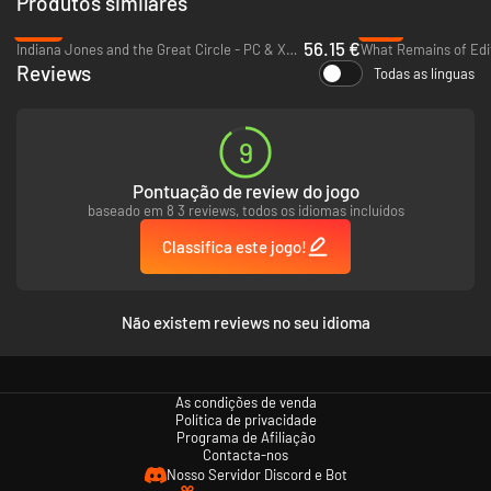
Produtos similares
-30%
-77%
56.15 €
Indiana Jones and the Great Circle - PC & Xbox Series X|S (Microsoft Store)
What Remains of Edit
Reviews
Todas as línguas
9
Pontuação de review do jogo
baseado em 8 3 reviews, todos os idiomas incluídos
Classifica este jogo!
Não existem reviews no seu idioma
As condições de venda
Política de privacidade
Programa de Afiliação
Contacta-nos
Nosso Servidor Discord e Bot