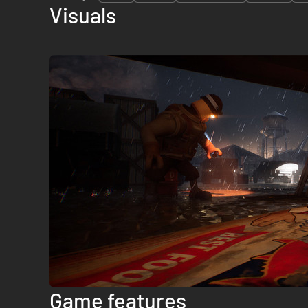
Visuals
Game features