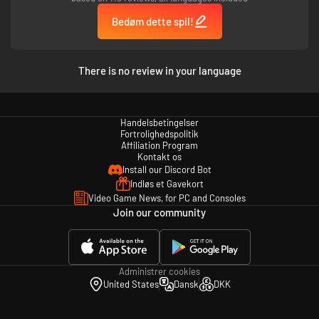
Bedøm dette spil!
There is no review in your language
Handelsbetingelser
Fortrolighedspolitik
Affiliation Program
Kontakt os
Install our Discord Bot
Indløs et Gavekort
Video Game News, for PC and Consoles
Join our community
Administrer cookies
United States
Dansk
DKK