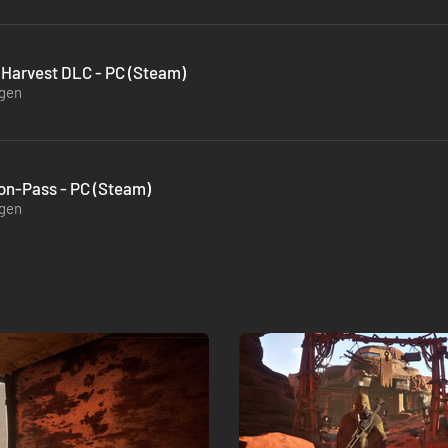
 Harvest DLC - PC (Steam)
ügen
on-Pass - PC (Steam)
ügen