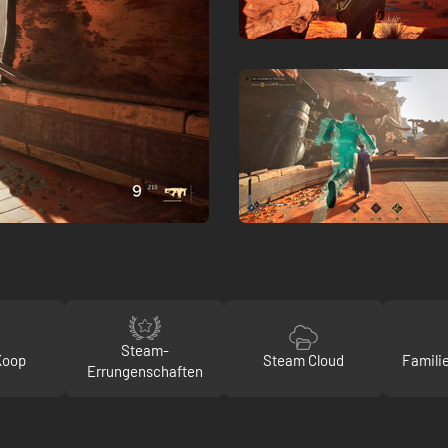
Steam-
Koop
Steam Cloud
Famili
Errungenschaften