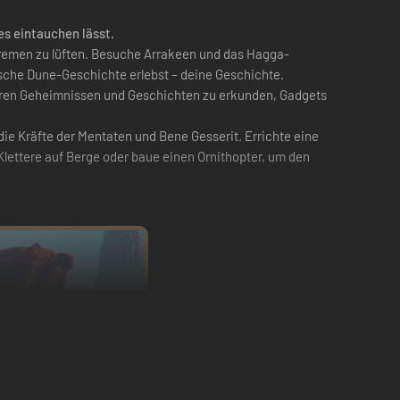
es eintauchen lässt.
remen zu lüften. Besuche Arrakeen und das Hagga-
sche Dune-Geschichte erlebst – deine Geschichte.
ll ihren Geheimnissen und Geschichten zu erkunden, Gadgets
e Kräfte der Mentaten und Bene Gesserit. Errichte eine
Klettere auf Berge oder baue einen Ornithopter, um den