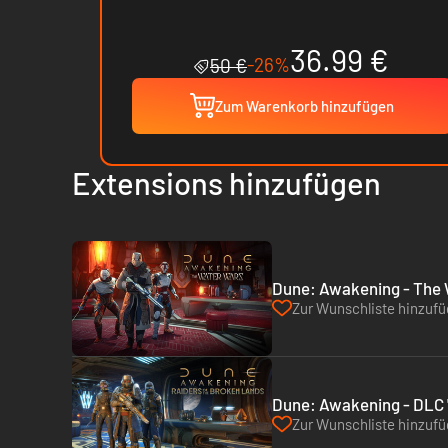
36.99 €
-26%
50 €
Zum Warenkorb hinzufügen
Extensions hinzufügen
Dune: Awakening - The 
Zur Wunschliste hinzuf
Dune: Awakening - DLC "
Zur Wunschliste hinzuf