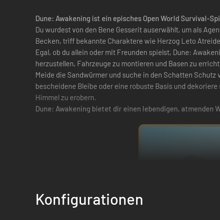
Dune: Awakening ist ein episches Open World Survival-Spi
Du wurdest von den Bene Gesserit auserwählt, um als Age
Becken, triff bekannte Charaktere wie Herzog Leto Atreid
Egal, ob du allein oder mit Freunden spielst, Dune: Awakeni
herzustellen, Fahrzeuge zu montieren und Basen zu erricht
Meide die Sandwürmer und suche in den Schatten Schutz vo
bescheidene Bleibe oder eine robuste Basis und dekoriere 
Himmel zu erobern.
Dune: Awakening bietet dir einen lebendigen, atmenden
Konfigurationen