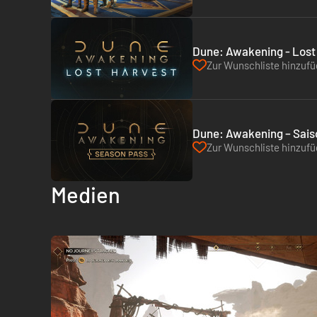
Dune: Awakening - Lost
Zur Wunschliste hinzuf
Dune: Awakening – Sais
Zur Wunschliste hinzuf
Medien