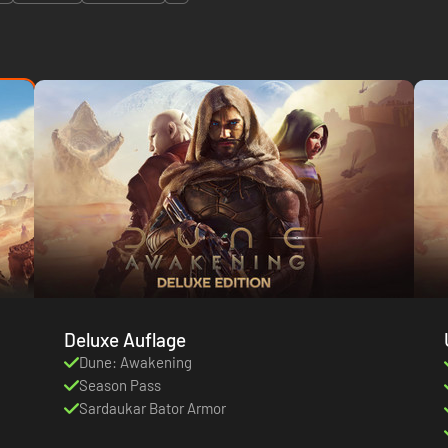
Deluxe Auflage
Dune: Awakening
Season Pass
Sardaukar Bator Armor