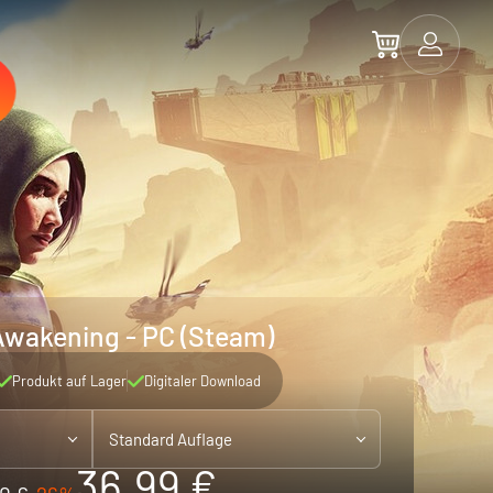
Awakening - PC (Steam)
Produkt auf Lager
Digitaler Download
Standard Auflage
36.99 €