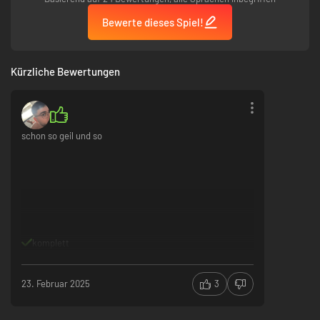
Bewerte dieses Spiel!
Kürzliche Bewertungen
schon so geil und so
komplett
23. Februar 2025
3