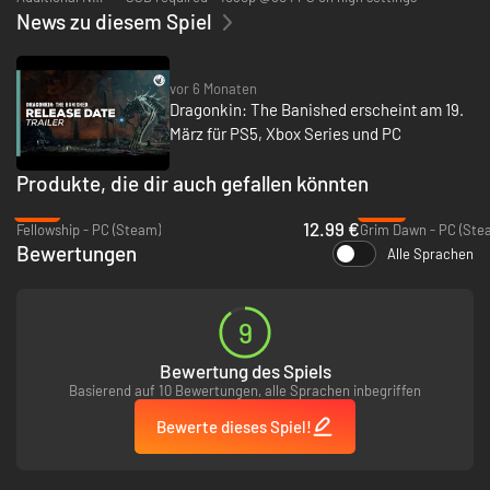
News zu diesem Spiel
vor 6 Monaten
Dragonkin: The Banished erscheint am 19.
März für PS5, Xbox Series und PC
Produkte, die dir auch gefallen könnten
-47%
-50%
12.99 €
Fellowship - PC (Steam)
Grim Dawn - PC (Ste
Bewertungen
Alle Sprachen
9
Bewertung des Spiels
Basierend auf 10 Bewertungen, alle Sprachen inbegriffen
Bewerte dieses Spiel!