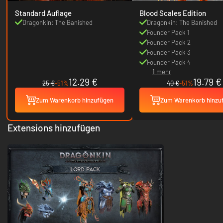
Standard Auflage
Blood Scales Edition
Dragonkin: The Banished
Dragonkin: The Banished
Founder Pack 1
Founder Pack 2
Founder Pack 3
Founder Pack 4
1 mehr
12.29 €
19.79 €
25 €
-51%
40 €
-51%
Zum Warenkorb hinzufügen
Zum Warenkorb hinzu
Extensions hinzufügen