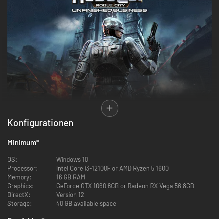
Konfigurationen
Minimum
*
OS:
Windows 10
Processor:
Intel Core i3-12100F or AMD Ryzen 5 1600
Memory:
16 GB RAM
Graphics:
GeForce GTX 1060 6GB or Radeon RX Vega 56 8GB
DirectX:
Version 12
Storage:
40 GB available space