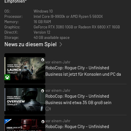
Empfohlen
*
Nach RoboCops entscheidendem Sieg über Detroits Gangs beginnt
indieser eigenständigen Erweiterung nach den Ereignissen von RoboCop:
OS:
Windows 10
Rogue City ein neues Kapitel.
Processor:
Intel Core i9-9900k or AMD Ryzen 5 5600X
Memory:
16 GB RAM
Der „New Guy in Town“ wurde besiegt, aber auf den Straßen regiert
Graphics:
GeForce RTX 3080 10GB or Radeon RX 6800 XT 16GB
weiterhin das Verbrechen. Ein Hoffnungsschimmer kommt von OCPs
DirectX:
Version 12
neuestem Projekt: OmniTower – ein riesiger Wohnkomplex, der für das
Storage:
40 GB available space
Wohlergehen der Bewohner von Old Detroit gebaut wurde. Doch als eine
News zu diesem Spiel
Gruppe hochtrainierter, mit Hightech-Waffen ausgestatteter Söldner die
Kontrolle über das Gebäude übernimmt und es in ihre tödliche Festung
verwandelt, muss RoboCop einschreiten und ihre Pläne zur Zerstörung
von Recht und Ordnung vereiteln.
vor einem Jahr
RoboCop: Rogue City – Unfinished
Business ist jetzt für Konsolen und PC da
vor einem Jahr
RoboCop: Rogue City – Unfinished
Business wird etwa 35 GB groß sein
1
vor einem Jahr
RoboCop: Rogue City – Unfinished