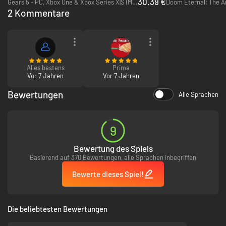
30.39 €
Gears 5 - PC, Xbox One & Xbox Series X|S (Microsoft Store)
2 Kommentare
Alles bestens
Prima
Vor 7 Jahren
Vor 7 Jahren
Bewertungen
Alle Sprachen
9
Bewertung des Spiels
Basierend auf 370 Bewertungen, alle Sprachen inbegriffen
Bewerte dieses Spiel!
Die beliebtesten Bewertungen