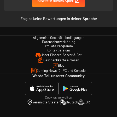
Bewerte dieses Spiel!
Es gibt keine Bewertungen in deiner Sprache
Allgemeine Geschäftsbedingungen
Datenschutzerklärung
Affiliate Programm
Kontaktiere uns
Unser Discord-Server & Bot
Geschenkkarte einlösen
Blog
Gaming News für PC und Konsole
Werde Teil unserer Community
Cookies verwalten
Vereinigte Staaten
Deutsch
EUR