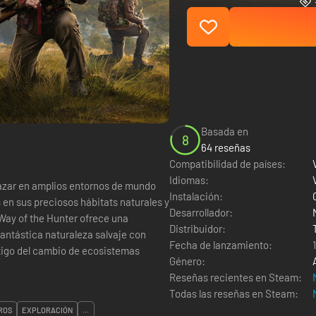
Basada en
8
64 reseñas
Compatibilidad de países:
Idiomas:
cazar en amplios entornos de mundo
Instalación:
 en sus preciosos hábitats naturales y
Desarrollador:
Distribuidor:
antástica naturaleza salvaje con
Fecha de lanzamiento:
tigo del cambio de ecosistemas
Género:
Reseñas recientes en Steam:
Todas las reseñas en Steam:
ROS
EXPLORACIÓN
...