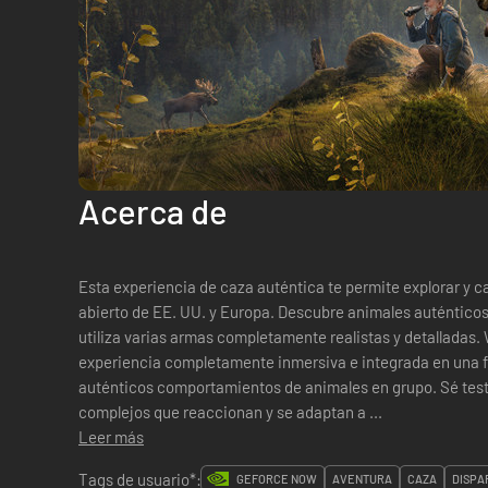
Acerca de
Esta experiencia de caza auténtica te permite explorar y 
abierto de EE. UU. y Europa. Descubre animales auténticos
utiliza varias armas completamente realistas y detalladas. Way of the Hunter ofrece una
experiencia completamente inmersiva e integrada en una f
auténticos comportamientos de animales en grupo. Sé tes
complejos que reaccionan y se adaptan a ...
Leer más
Tags de usuario*:
GEFORCE NOW
AVENTURA
CAZA
DISPA