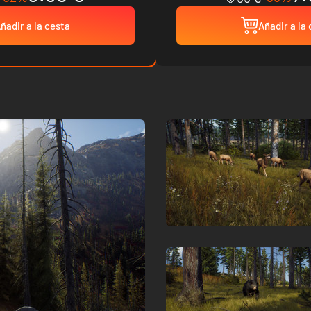
ñadir a la cesta
Añadir a la