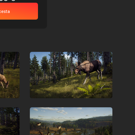
 cesta