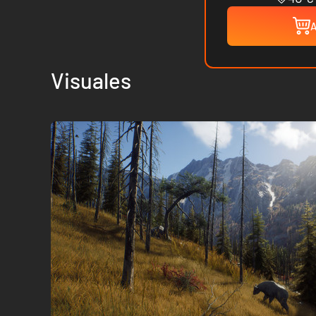
A
Visuales