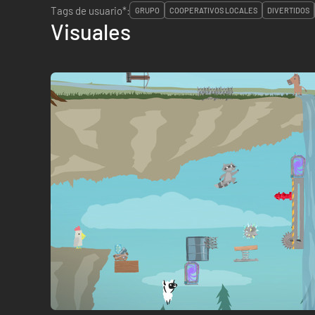
Tags de usuario*:
GRUPO
COOPERATIVOS LOCALES
DIVERTIDOS
Visuales