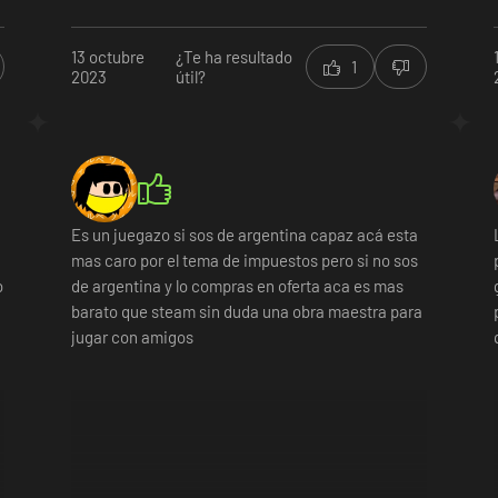
13 octubre
¿Te ha resultado
1
2023
útil?
Es un juegazo si sos de argentina capaz acá esta
mas caro por el tema de impuestos pero si no sos
o
de argentina y lo compras en oferta aca es mas
barato que steam sin duda una obra maestra para
jugar con amigos