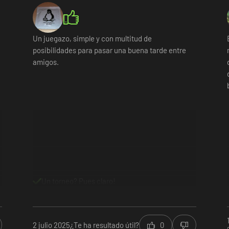
Un juegazo, simple y con multitud de
posibilidades para pasar una buena tarde entre
amigos.
Un torneo? Pues claro!
2 julio 2025
¿Te ha resultado útil?
0