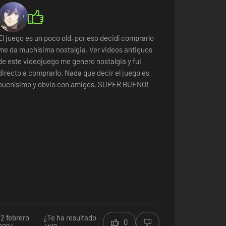
El juego es un poco old, por eso decidí comprarlo
me da muchísima nostalgia. Ver videos antiguos
de este videojuego me genero nostalgia y fui
directo a comprarlo. Nada que decir el juego es
buenísimo y obvio con amigos. SUPER BUENO!
12 febrero
¿Te ha resultado
0