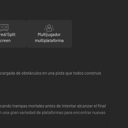
red/Split
Multijugador
creen
multiplataforma
cargada de obstáculos en una pista que todos construís
ocando trampas mortales antes de intentar alcanzar el final
on una gran variedad de plataformas para encontrar nuevas