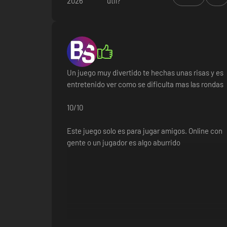
2026
útil?
Un juego muy divertido te hechas unas risas y es
entretenido ver como se dificulta mas las rondas
10/10
Este juego solo es para jugar amigos. Online con
gente o un jugador es algo aburrido