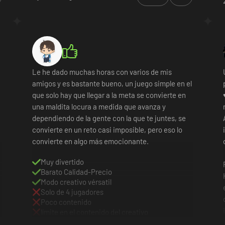
Le he dado muchas horas con varios de mis
amigos y es bastante bueno, un juego simple en el
que solo hay que llegar a la meta se convierte en
una maldita locura a medida que avanza y
dependiendo de la gente con la que te juntes, se
convierte en un reto casi imposible, pero eso lo
convierte en algo más emocionante.
Muy divertido
Barato Calidad-Precio
Modo creativo vérsatil
Solo de 4 jugadores
Poco contenido
límite en el contenido del creativo