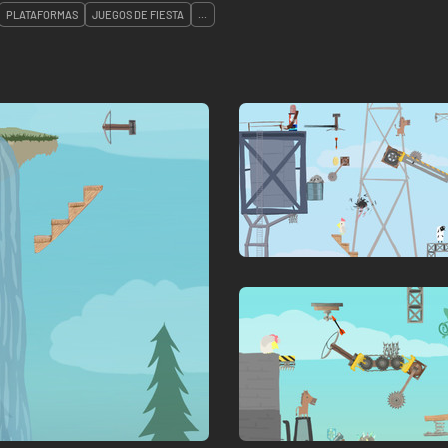
PLATAFORMAS
JUEGOS DE FIESTA
...