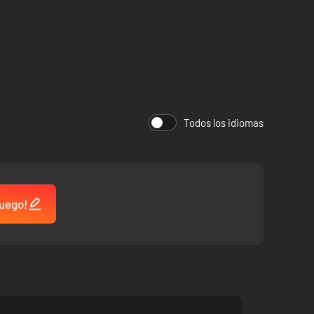
Todos los idiomas
juego!