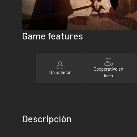
Game features
Cooperativo en
Un jugador
línea
Descripción