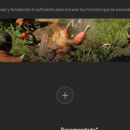
vaje y fortalécete lo suficiente para encarar los horrores que se escond
as de construcción basadas en vóxeles. Construye estructuras imponen
Recomendada
*