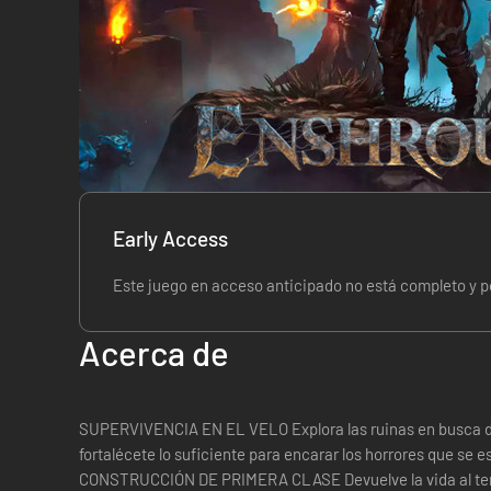
Early Access
Este juego en acceso anticipado no está completo y po
Acerca de
SUPERVIVENCIA EN EL VELO Explora las ruinas en busca de recursos, enfréntate a lo salvaje y
fortalécete lo suficiente para encarar los horrores que se esconden 
CONSTRUCCIÓN DE PRIMERA CLASE Devuelve la vida al territorio usando potentes