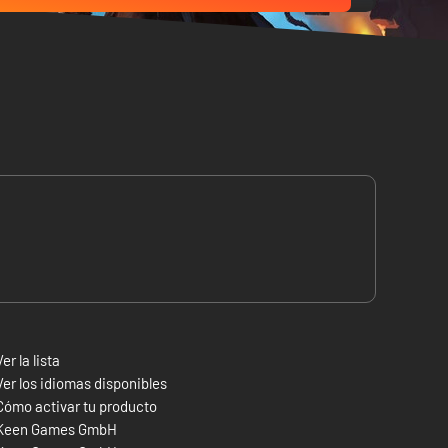
Ver la lista
Ver los idiomas disponibles
Cómo activar tu producto
Keen Games GmbH