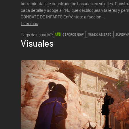
herramientas de construcción basadas en vóxeles. Constru
cada detalle y acoge a PNJ que desbloquean talleres y permiten 
COMBATE DE INFARTO Enfréntate a faccion...
Leer más
Tags de usuario*:
GEFORCE NOW
MUNDO ABIERTO
SUPERVI
Visuales