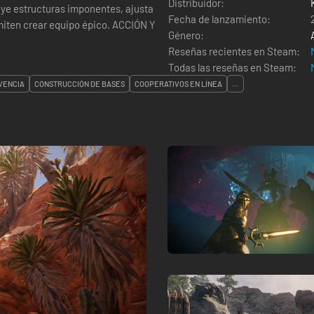
Distribuidor:
ye estructuras imponentes, ajusta
Fecha de lanzamiento:
crear equipo épico. ACCIÓN Y
Género:
Reseñas recientes en Steam:
Todas las reseñas en Steam:
VENCIA
CONSTRUCCIÓN DE BASES
COOPERATIVOS EN LÍNEA
...