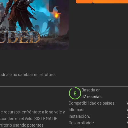
dría o no cambiar en el futuro.
Basada en
9
62 reseñas
Compatibilidad de países:
Idiomas:
Instalación:
en el Velo. SISTEMA DE
Desarrollador: