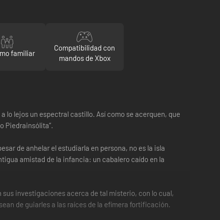
Compatibilidad con
mo familiar
mandos de Xbox
a lo lejos un espectral castillo. Así como se acerquen, que
o Piedrainsólita”.
sar de anhelar el estudiarla en persona, no es la isla
tigua amistad de la infancia: un cabalero caído en la
 sus investigaciones acerca de tal misterio, con lo cual,
n de guiarles a las raíces de la efímera fortificación.