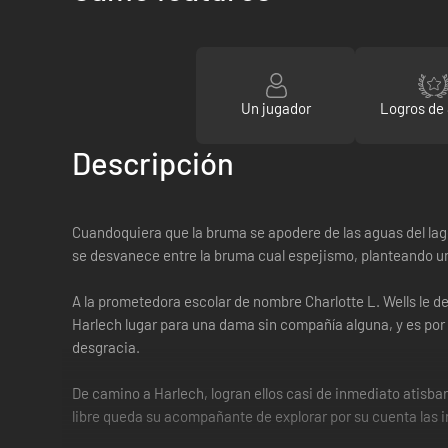
Un jugador
Logros de
Descripción
Cuandoquiera que la bruma se apodere de las aguas del lago O
se desvanece entre la bruma cual espejismo, planteando una 
A la prometedora escolar de nombre Charlotte L. Wells le de
Harlech lugar para una dama sin compañía alguna, y es por e
desgracia.
De camino a Harlech, logran ellos casi de inmediato atisbar 
libre queda su acompañante de explorar por su cuenta las i