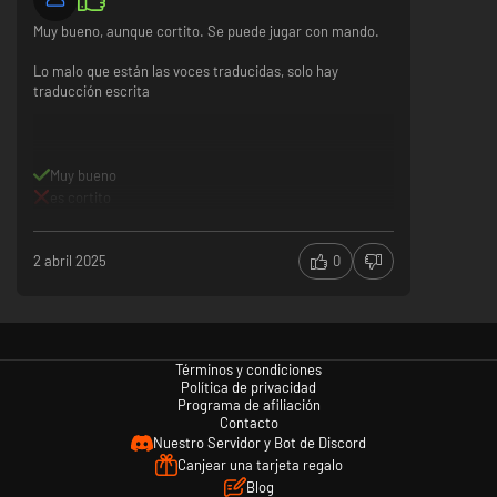
conocimiento será tu mejor arma.
Muy bueno, aunque cortito. Se puede jugar con mando.
Lo malo que están las voces traducidas, solo hay
traducción escrita
Muy bueno
es cortito
2 abril 2025
0
Términos y condiciones
Política de privacidad
Programa de afiliación
Contacto
Nuestro Servidor y Bot de Discord
Canjear una tarjeta regalo
Blog