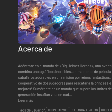
Acerca de
Adéntrate en el mundo de «Big Helmet Heroes», una avent
combina unos gráficos increíbles, animaciones de película
caballeros adorables en una misión por reinos fantásticos
cooperativo de dos jugadores para rescatar a la princesa e
mejores! Sumérgete en un mundo que supera los límites de la animación. Gráficos de última
generación insuflan vida en cad...
Leer más
Tags de usuario*:
COOPERATIVOS
PELEAS CALLEJERAS
COOPER