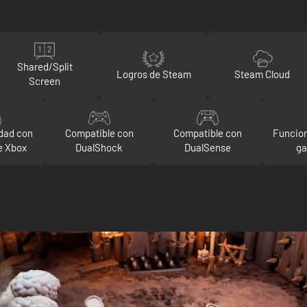
Shared/Split
Logros de Steam
Steam Cloud
Screen
dad con
Compatible con
Compatible con
Funcion
e Xbox
DualShock
DualSense
g