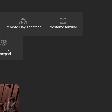
Remote Play Together
Préstamo familiar
a mejor con
amepad