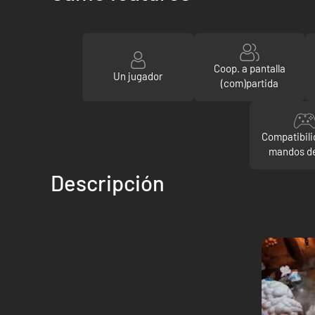
Coop. a pantalla
Un jugador
(com)partida
Compatibili
mandos d
Descripción