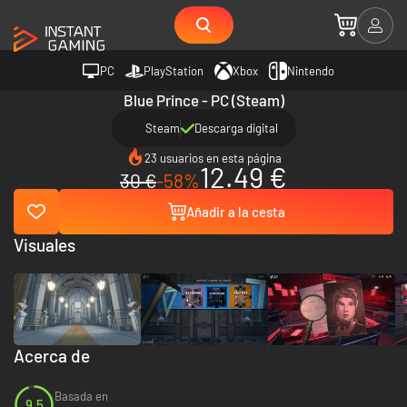
PC
PlayStation
Xbox
Nintendo
Blue Prince - PC (Steam)
Steam
Descarga digital
23 usuarios en esta página
12.49 €
30 €
-58%
Añadir a la cesta
Visuales
Acerca de
Basada en
9.5