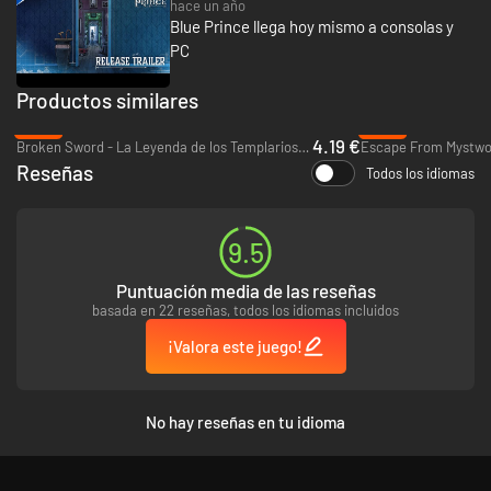
hace un año
Blue Prince llega hoy mismo a consolas y
PC
Productos similares
-86%
-94%
4.19 €
Broken Sword - La Leyenda de los Templarios: Reforged - PC & Mac (Steam)
Escape From Mystwoo
Reseñas
Todos los idiomas
9.5
Puntuación media de las reseñas
basada en 22 reseñas, todos los idiomas incluidos
¡Valora este juego!
No hay reseñas en tu idioma