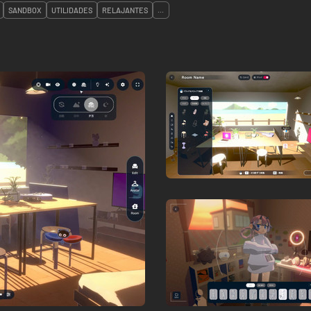
SANDBOX
UTILIDADES
RELAJANTES
...