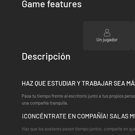
Game features
Un jugador
Descripción
HAZ QUE ESTUDIAR Y TRABAJAR SEA M
Pasa tu tiempo frente al escritorio junto a tus propios pe
una compañía tranquila.
¡CONCÉNTRATE EN COMPAÑÍA! SALAS M
Haz que los avatares pasen tiempo juntos, comparte en qué