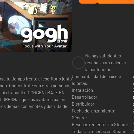
No hay suficientes
--
reseñas para calcular
la puntuación
Compatibilidad de países:
 tiempo frente al escritorio junto
Idiomas:
undo. Concéntrate con otras personas,
Instalación:
mpañía tranquila.¡CONCÉNTRATE EN
Desarrollador:
RESHaz que los avatares pasen
Distribuidor:
 los demás con emotes y disfruta de
Fecha de lanzamiento:
Género:
Reseñas recientes en Steam:
Todas las reseñas en Steam: