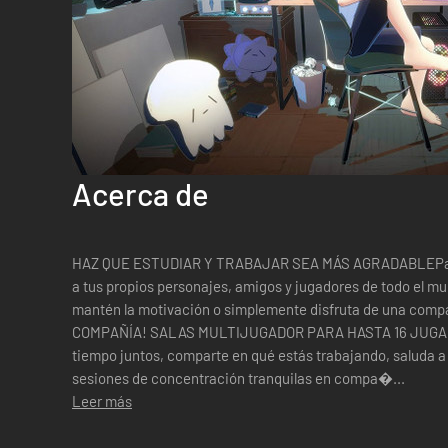
Acerca de
HAZ QUE ESTUDIAR Y TRABAJAR SEA MÁS AGRADABLEPasa tu
a tus propios personajes, amigos y jugadores de todo el m
mantén la motivación o simplemente disfruta de una co
COMPAÑÍA! SALAS MULTIJUGADOR PARA HASTA 16 JUGADO
tiempo juntos, comparte en qué estás trabajando, saluda a
sesiones de concentración tranquilas en compa�...
Leer más