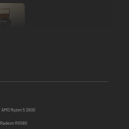
so.
 / AMD Ryzen 5 2600
/ Radeon RX580