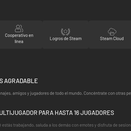
Cooperativo en
Logros de Steam
Steam Cloud
línea
ÁS AGRADABLE
rsonajes, amigos y jugadores de todo el mundo. Concéntrate con otras 
ULTIJUGADOR PARA HASTA 16 JUGADORES
 estás trabajando, saluda a los demás con emotes y disfruta de sesio