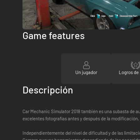
Game features
Un jugador
Logros de
Descripción
Car Mechanic Simulator 2018 también es una subasta de auto
excelentes fotografías antes y después de la modificación,
Independientemente del nivel de dificultad y de las limitac
Compra nuevas herramientas dependiendo de las necesidades