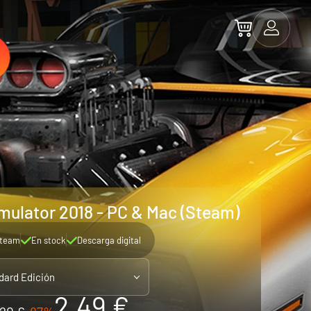
mulator 2018 - PC & Mac (Steam)
team
En stock
Descarga digital
dard Edición
2.49 €