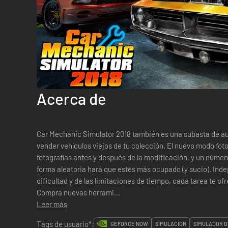
Acerca de
Car Mechanic Simulator 2018 también es una subasta de au
vender vehículos viejos de tu colección. El nuevo modo foto
fotografías antes y después de la modificación, y un númer
forma aleatoria hará que estés más ocupado (y sucio). Independientemente del nivel de
dificultad y de las limitaciones de tiempo, cada tarea te of
Compra nuevas herrami...
Leer más
Tags de usuario*:
GEFORCE NOW
SIMULACIÓN
SIMULADOR D