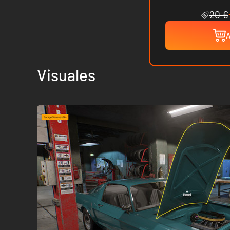
20 €
A
Visuales