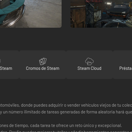
 Steam
Cromos de Steam
Steam Cloud
Présta
móviles, donde puedes adquirir o vender vehículos viejos de tu colecc
 y un número ilimitado de tareas generadas de forma aleatoria hará qu
iones de tiempo, cada tarea te ofrece un reto único y excepcional.
. Por fin puedes mejorar tu taller y añadir herramientas concretas c