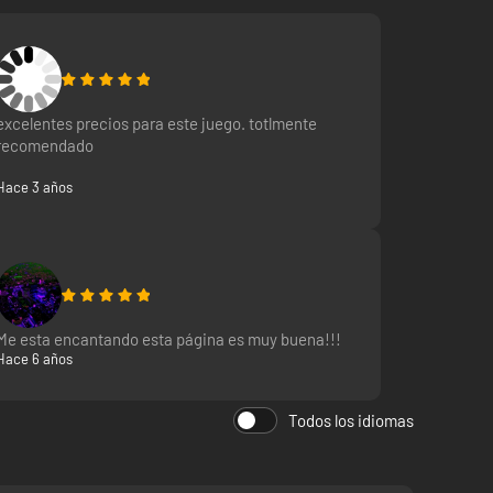
 el motor?)
excelentes precios para este juego. totlmente
recomendado
ma parecida a CMS 2015)
Hace 3 años
Me esta encantando esta página es muy buena!!!
Hace 6 años
Todos los idiomas