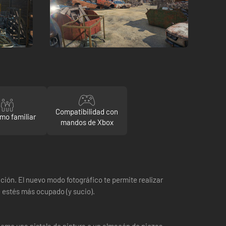
Compatibilidad con
mo familiar
mandos de Xbox
ión. El nuevo modo fotográfico te permite realizar
e estés más ocupado (y sucio).
omo una pistola de pintura o un almacén de piezas.