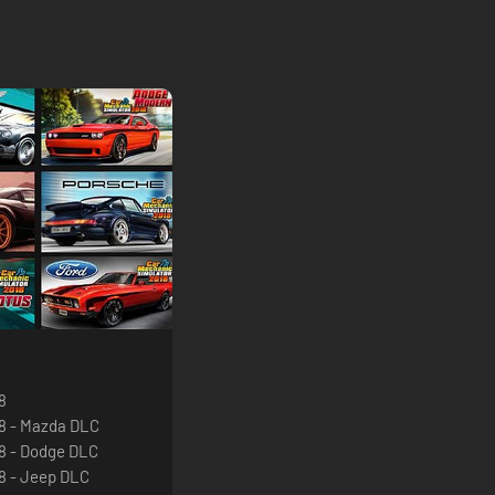
8
18 - Mazda DLC
8 - Dodge DLC
8 - Jeep DLC