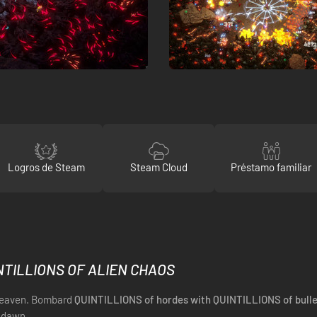
Logros de Steam
Steam Cloud
Préstamo familiar
NTILLIONS OF ALIEN CHAOS
t heaven. Bombard
QUINTILLIONS of hordes with QUINTILLIONS of bulle
e dawn.