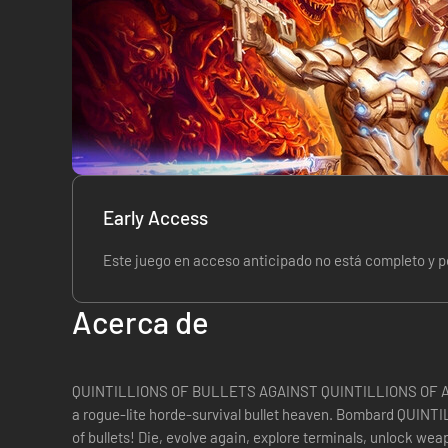
Early Access
Este juego en acceso anticipado no está completo y po
Acerca de
QUINTILLIONS OF BULLETS AGAINST QUINTILLIONS OF AL
a rogue-lite horde-survival bullet heaven. Bombard QUIN
of bullets! Die, evolve again, explore terminals, unlock w