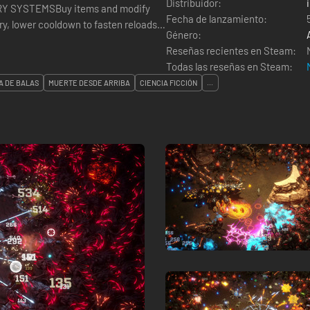
Distribuidor:
ORY SYSTEMSBuy items and modify
Fecha de lanzamiento:
y, lower cooldown to fasten reloads,
Género:
Reseñas recientes en Steam:
Todas las reseñas en Steam:
A DE BALAS
MUERTE DESDE ARRIBA
CIENCIA FICCIÓN
...