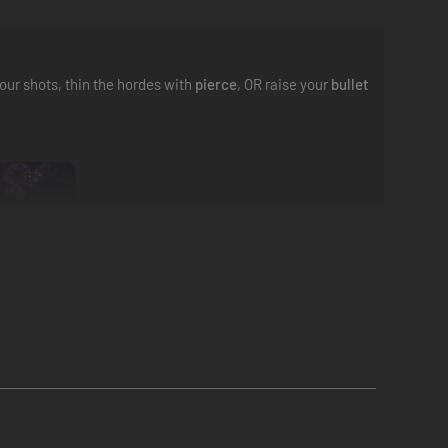
our shots, thin the hordes with
pierce
, OR raise your
bullet