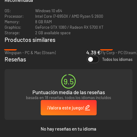
OS:
Windows 10 x64
Processor:
Intel Core i7-6950X / AMD Ryzen 5 2600
Memory:
8 GB RAM
Graphics:
GeForce GTX 1080 / Radeon RX 5700 XT
Mapas distintos cada vez
Storage:
2 GB available space
Productos similares
Los paisajes generados de modo procedural hacen que cada partida de
Terra Nil sea diferente. Planea tus construcciones en un terreno
-78%
-73%
aleatorio, desafiante e impredecible que incluye ríos serpenteantes,
4.39 €
Wingspan - PC & Mac (Steam)
Fly Corp - PC (Steam
montañas, tierras bajas y mares.
Reseñas
Todos los idiomas
9.5
Puntuación media de las reseñas
basada en 18 reseñas, todos los idiomas incluidos
¡Valora este juego!
Un ciclo natural
Cada región de Terra Nil progresa por diferentes fases, con el objetivo
No hay reseñas en tu idioma
final de dejar una tierra salvaje impoluta. Los niveles no tratan del