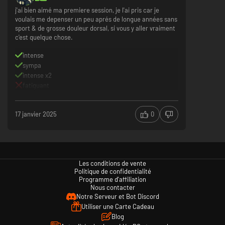
j'ai bien aimé ma premiere session, je l'ai pris car je
voulais me depenser un peu aprés de longue années sans
sport & de grosse douleur dorsal, si vous y aller vraiment
c'est quelque chose.
intense
sympa
intense x2
fatiguant
17 janvier 2025
0
Les conditions de vente
Politique de confidentialité
Programme d'affiliation
Nous contacter
Notre Serveur et Bot Discord
Utiliser une Carte Cadeau
Blog