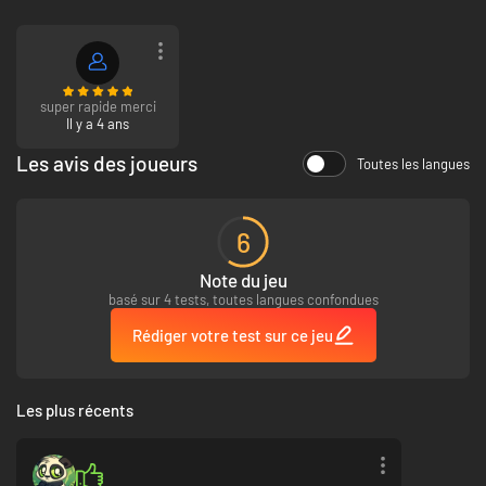
super rapide merci
Il y a 4 ans
Les avis des joueurs
Toutes les langues
6
Note du jeu
basé sur 4 tests, toutes langues confondues
Rédiger votre test sur ce jeu
Les plus récents