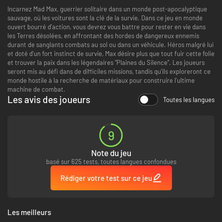
Incarnez Mad Max, guerrier solitaire dans un monde post-apocalyptique
sauvage, où les voitures sont la clé de la survie. Dans ce jeu en monde
ouvert bourré d'action, vous devrez vous battre pour rester en vie dans
les Terres désolées, en affrontant des hordes de dangereux ennemis
durant de sanglants combats au sol ou dans un véhicule. Héros malgré lui
et doté d'un fort instinct de survie, Max désire plus que tout fuir cette folie
et trouver la paix dans les légendaires "Plaines du Silence". Les joueurs
seront mis au défi dans de difficiles missions, tandis qu'ils exploreront ce
monde hostile à la recherche de matériaux pour construire l'ultime
machine de combat.
Les avis des joueurs
Toutes les langues
9
Note du jeu
basé sur 625 tests, toutes langues confondues
Rédiger votre test sur ce jeu
Les meilleurs