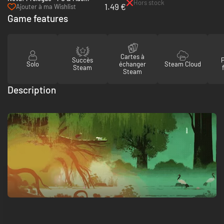
Hors stock
1.49 €
(Steam)
Ajouter à ma Wishlist
Game features
Cartes à
Succès
Solo
échanger
Steam Cloud
Steam
Steam
Description