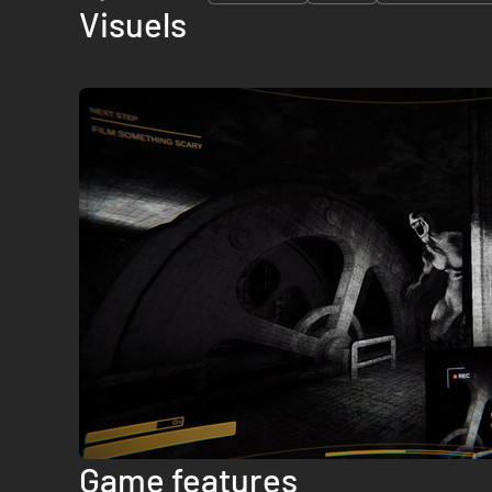
Visuels
Game features