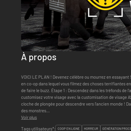
À propos
VOICI LE PLAN ! Devenez célèbre ou mourrez en essayant ! 
en co-op dans lequel vous filmez des choses terrifiantes 
de faire le buzz. Étape 1 : Descendez dans les tréfonds de l'ancien monde Faites équipe,
customisez votre visage avec la customisation de visage ASC
cloche de plongée pour descendre vers l'ancien monde ! Dans ces tréfonds, vous tomberez sur
des monstres...
Voir plus
Tags utilisateurs*:
COOP EN LIGNE
HORREUR
GÉNÉRATION PROC