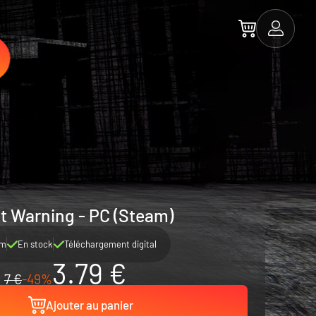
t Warning - PC (Steam)
am
En stock
Téléchargement digital
3.79 €
7 €
-49%
Ajouter au panier