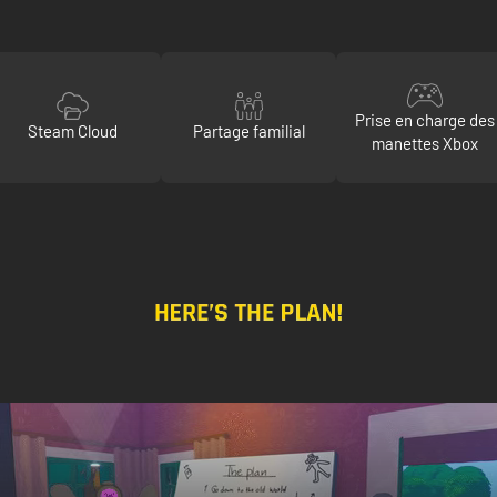
Prise en charge des
Steam Cloud
Partage familial
manettes Xbox