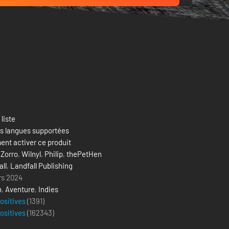
 liste
es langues supportées
nt activer ce produit
,
Zorro
,
Wilnyl
,
Philip
,
thePetHen
ll
,
Landfall Publishing
rs 2024
n
,
Aventure
,
Indies
positives
(1391)
positives
(
162343
)