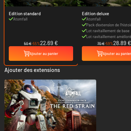
Edition standard
Edition deluxe
Atomfall
Atomfall
Pack d'extension de l'histoi
Lot ravitaillement de base
Lot ravitaillement amélior
22.69 €
28.89 €
50 €
-55%
70 €
-59%
Ajouter au panier
Ajouter au panie
Ajouter des extensions