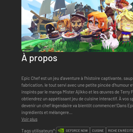
À propos
Epic Chef est un jeu d'aventure à l'histoire captivante, sau
fabrication, le tout servi avec une petite pincée d'humour 
inspirés par le manga Mister Ajikko et les œuvres de Terry 
obtiendrez un appétissant jeu de cuisine interactif. À vos s
devenir un chef légendaire va bientôt commencer!Dans Epi
ingrédients et mélangere...
Voir plus
Tags utilisateurs*:
GEFORCE NOW
CUISINE
RICHE EN RÉCIT