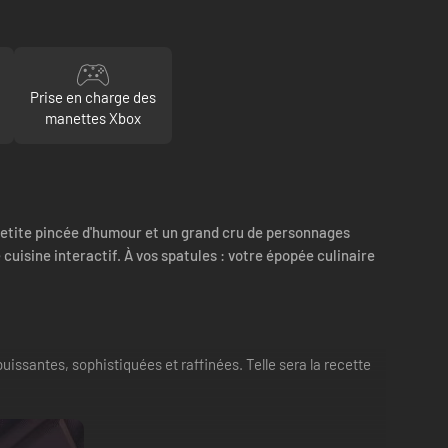
Prise en charge des
manettes Xbox
e petite pincée d'humour et un grand cru de personnages
cuisine interactif. À vos spatules : votre épopée culinaire
issantes, sophistiquées et raffinées. Telle sera la recette