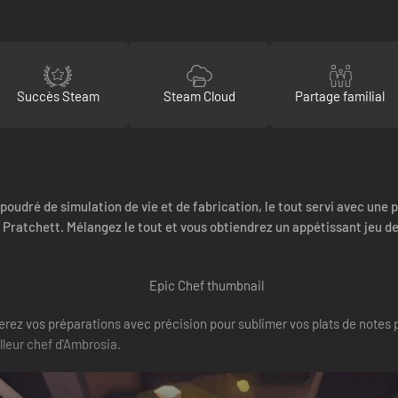
Succès Steam
Steam Cloud
Partage familial
aupoudré de simulation de vie et de fabrication, le tout servi avec un
 Pratchett. Mélangez le tout et vous obtiendrez un appétissant jeu de 
ez vos préparations avec précision pour sublimer vos plats de notes pu
lleur chef d'Ambrosia.