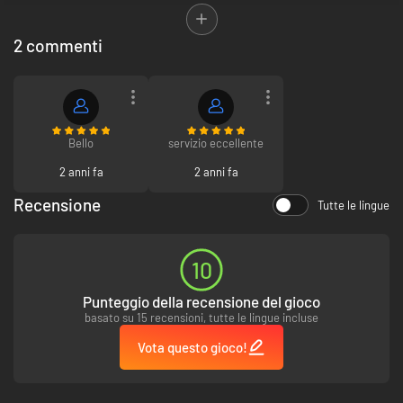
Reattivo: Tocco d'oro! Con il costume Attrezzatura d'oro di Mida, applica
una copertura dorata a qualsiasi arma equipaggiata!
2 commenti
Bello
servizio eccellente
2 anni fa
2 anni fa
Recensione
Tutte le lingue
10
Punteggio della recensione del gioco
basato su 15 recensioni, tutte le lingue incluse
Vota questo gioco!