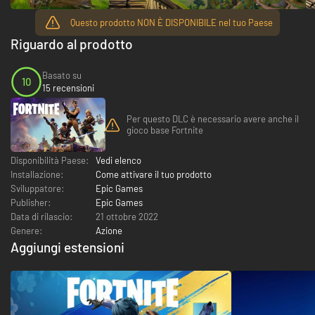
Questo prodotto NON È DISPONIBILE nel tuo Paese
Riguardo al prodotto
Basato su
10
15 recensioni
Per questo DLC è necessario avere anche il
gioco base Fortnite
Disponibilità Paese:
Vedi elenco
Installazione:
Come attivare il tuo prodotto
Sviluppatore:
Epic Games
Publisher:
Epic Games
Data di rilascio:
21 ottobre 2022
Genere:
Azione
Aggiungi estensioni