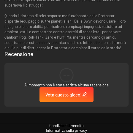
supernova li distrugga!
Quando il sistema di teletrasporto malfunzionante della Protostar
disperde l'equipaggio su tre pianeti alieni, Dal e Gwyn devono usare il loro
ingegno e le loro abilità per risolvere rompicapi ingegnosi, resistere ad
ambienti ostili e combattere contro eserciti di robot letali per salvare
Jankom Pog, Rok-Tahk, Zero e Murf. Ma, mentre cercano gli amici,
scopriranno presto un nuovo nemico sinistro e letale, che non si fermerà
a nulla pur di distruggere la Protostar e cambiare il corso della storia!
Recensione
--
Al momento non è stata scritta alcuna recensione
Vota questo gioco!
Condizioni di vendita
Informativa sulla privacy