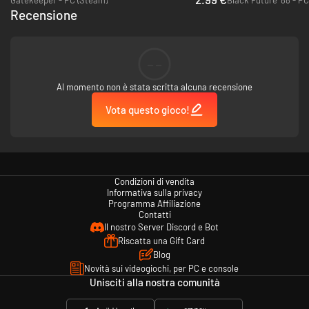
drone separato al seguito.
Recensione
--
Al momento non è stata scritta alcuna recensione
Vota questo gioco!
Condizioni di vendita
Informativa sulla privacy
Programma Affiliazione
Contatti
Il nostro Server Discord e Bot
Riscatta una Gift Card
Blog
Novità sui videogiochi, per PC e console
Unisciti alla nostra comunità