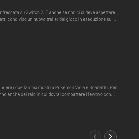
frescata su Switch 2. E anche se non ci si deve aspettare
tti condiviso un nuovo trailer del gioco in esecuzione sulla
ngere i due famosi mostri a Pokémon Viola e Scarlatto. Per
anno anche dei raid in cui dovrai combattere Mewtwo con