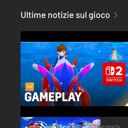
Ultime notizie sul gioco
un anno fa