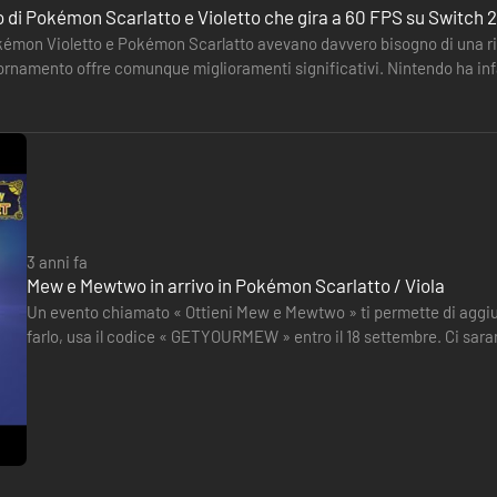
 di Pokémon Scarlatto e Violetto che gira a 60 FPS su Switch 2
kémon Violetto e Pokémon Scarlatto avevano davvero bisogno di una rin
iornamento offre comunque miglioramenti significativi. Nintendo ha infa
sole.…
3 anni fa
Mew e Mewtwo in arrivo in Pokémon Scarlatto / Viola
Un evento chiamato « Ottieni Mew e Mewtwo » ti permette di aggiu
farlo, usa il codice « GETYOURMEW » entro il 18 settembre. Ci sar
Mew nella tua squadra.