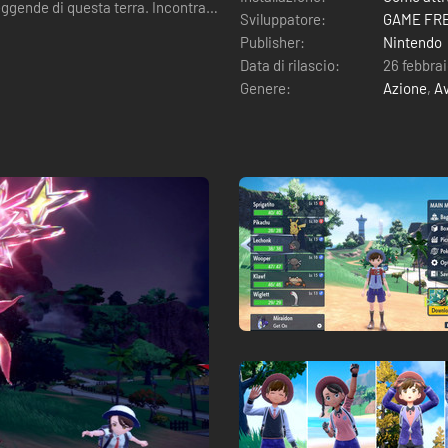
eggende di questa terra. Incontra
Sviluppatore:
GAME FRE
Publisher:
Nintendo
Data di rilascio:
26 febbra
Genere:
Azione
,
A