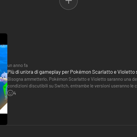
un anno fa
Più di un'ora di gameplay per Pokémon Scarlatto e Violetto 
Bisogna ammetterlo, Pokémon Scarlatto e Violetto saranno una delle
condizioni discutibili su Switch, entrambe le versioni useranno le 
dei loro problemi. Sapevamo già che il gioco sarebbe stato…
4