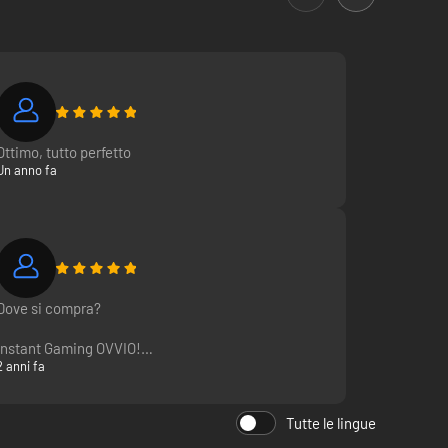
Ottimo, tutto perfetto
Un anno fa
Dove si compra?
Instant Gaming OVVIO!
2 anni fa
La mia scelta principale.
Tutte le lingue