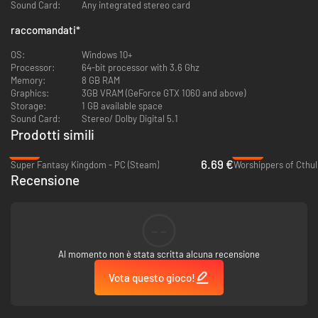
Sound Card:
Any integrated stereo card
raccomandati
*
Crea habitat su pianeti di varie dimensioni con il posizionamento
strategico delle tessere che ti fa guadagnare bonus e sbloccabili, come
OS:
Windows 10+
skin delle tessere e opzioni di personalizzazione. Modellare una foresta
Processor:
64-bit processor with 3.6 Ghz
composta da un numero specifico di campi o costruire una caratteristica
Memory:
8 GB RAM
distinta come un'oasi ti darà vantaggi diversi a seconda delle tue missioni
Graphics:
3GB VRAM (GeForce GTX 1060 and above)
e dei progressi del gioco.
Storage:
1 GB available space
Sound Card:
Stereo/ Dolby Digital 5.1
Prodotti simili
-67%
-85%
6.69 €
Super Fantasy Kingdom - PC (Steam)
Worshippers of Cthul
Recensione
--
Al momento non è stata scritta alcuna recensione
Vota questo gioco!