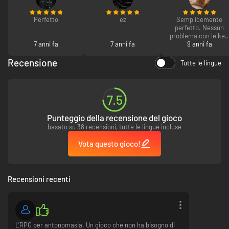
Perfetto
ez
Semplicemente
perfetto. Nessun
problema con le key,
7 anni fa
7 anni fa
filato tutto liscio
9 anni fa
Recensione
Tutte le lingue
7.5
Punteggio della recensione del gioco
basato su 38 recensioni, tutte le lingue incluse
Vota questo gioco!
Recensioni recenti
L'RPG per antonomasia. Un gioco che non ha bisogno di