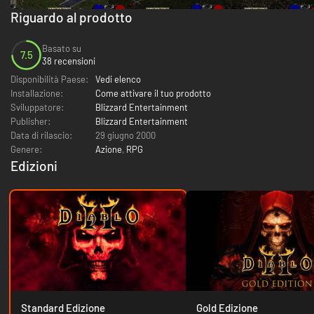
Riguardo al prodotto
Basato su
7.5
38 recensioni
Disponibilità Paese:
Vedi elenco
Installazione:
Come attivare il tuo prodotto
Sviluppatore:
Blizzard Entertainment
Publisher:
Blizzard Entertainment
Data di rilascio:
29 giugno 2000
Genere:
Azione
,
RPG
Edizioni
Standard Edizione
Gold Edizione