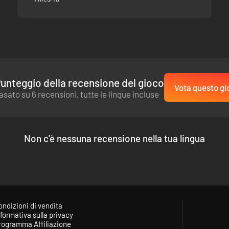
unteggio della recensione del gioco
Vota questo gi
asato su 6 recensioni, tutte le lingue incluse
Non c'è nessuna recensione nella tua lingua
ondizioni di vendita
formativa sulla privacy
rogramma Affiliazione