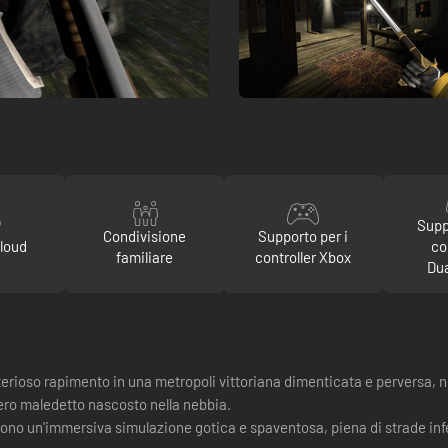
Supp
Condivisione
Supporto per i
loud
co
familiare
controller Xbox
Du
erioso rapimento in una metropoli vittoriana dimenticata e perversa, n
tero maledetto nascosto nella nebbia.
ono un'immersiva simulazione gotica e spaventosa, piena di strade inf