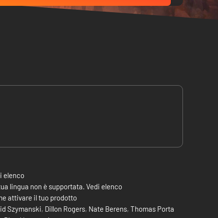
i elenco
tua lingua non è supportata. Vedi elenco
e attivare il tuo prodotto
id Szymanski
,
Dillon Rogers
,
Nate Berens
,
Thomas Porta