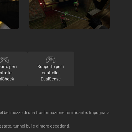
orto per i
Supporto per i
ntroller
controller
alShock
DualSense
el bel mezzo di una trasformazione terrificante. Impugna la
estate, tunnel bui e dimore decadenti.