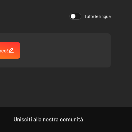
Tutte le lingue
oco!
Unisciti alla nostra comunità