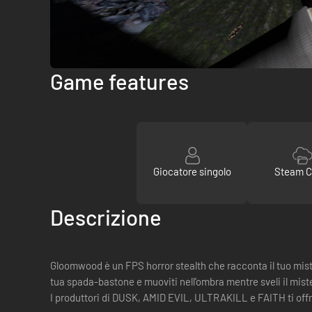
Game features
Giocatore singolo
Steam C
Descrizione
Gloomwood è un FPS horror stealth che racconta il tuo mist
tua spada-bastone e muoviti nell'ombra mentre sveli il mis
I produttori di DUSK, AMID EVIL, ULTRAKILL e FAITH ti offr