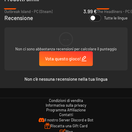
-73%
-28%
3.99 €
Outbreak Island - PC (Steam)
The Headliners - PC 
Recensione
Tutte le lingue
--
Non ci sono abbastanza recensioni per calcolare il punteggio
Vota questo gioco!
Non c'è nessuna recensione nella tua lingua
Condizioni di vendita
Informativa sulla privacy
Programma Affiliazione
Contatti
Il nostro Server Discord e Bot
Riscatta una Gift Card
Blog