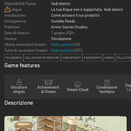
Disponibilità Paese:
Vedi elenco
Lingue:
La tua lingua non è supportata. Vedi elenco
Installazione:
Come attivare il tuo prodotto
Sviluppatore:
Humble Reeds
Publisher:
Armor Games Studios
Data di rilascio:
7 giugno 2024
Genere:
Simulazione
Ultime recensioni Steam:
Molto positiva
(11)
Tutte le recensioni Steam:
Molto positiva
(
331
)
RILASSANTI
COLLEZIONE DI CREATURE
CONFORTANTI
PASSATEMPO
CARINI
COLLECTA
Game features
Sup
Giocatore
Achievement
Condivisione
Steam Cloud
i 
singolo
di Steam
familiare
Descrizione