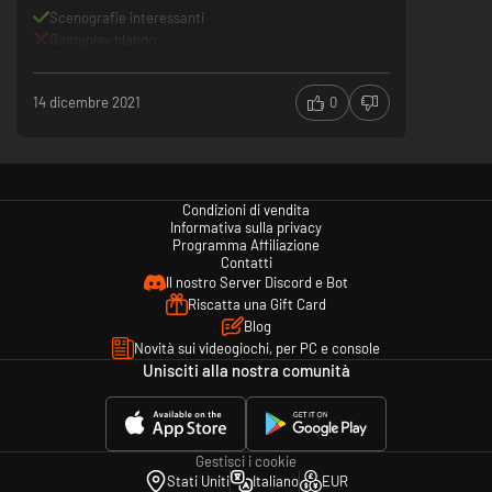
Scenografie interessanti
Gameplay blando
14 dicembre 2021
0
Condizioni di vendita
Informativa sulla privacy
Programma Affiliazione
Contatti
Il nostro Server Discord e Bot
Riscatta una Gift Card
Blog
Novità sui videogiochi, per PC e console
Unisciti alla nostra comunità
Gestisci i cookie
Stati Uniti
Italiano
EUR