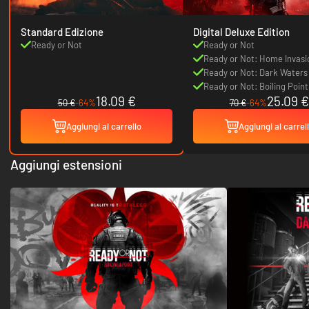
Standard Edizione
Digital Deluxe Edition
Ready or Not
Ready or Not
Ready or Not: Home Invasi
Ready or Not: Dark Waters
Ready or Not: Boiling Point
18.09 €
25.09 €
50 €
-64%
70 €
-64%
Aggiungi al carrello
Aggiungi al carrel
Aggiungi estensioni