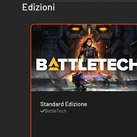
Edizioni
Standard Edizione
BattleTech