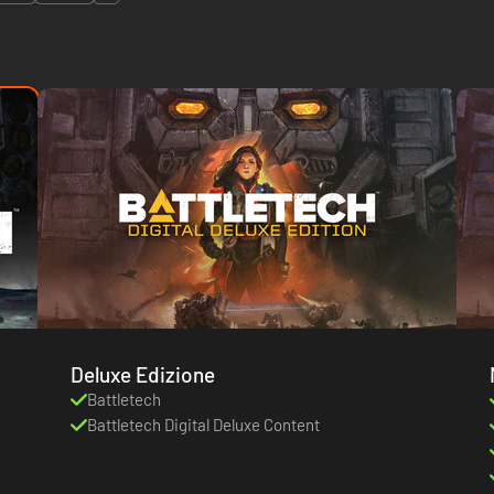
Deluxe Edizione
Battletech
Battletech Digital Deluxe Content