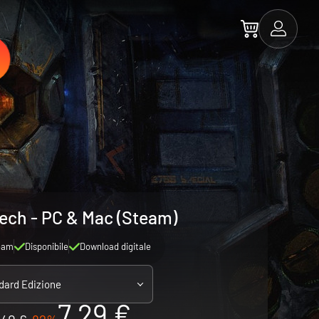
ech - PC & Mac (Steam)
eam
Disponibile
Download digitale
dard Edizione
7.29 €