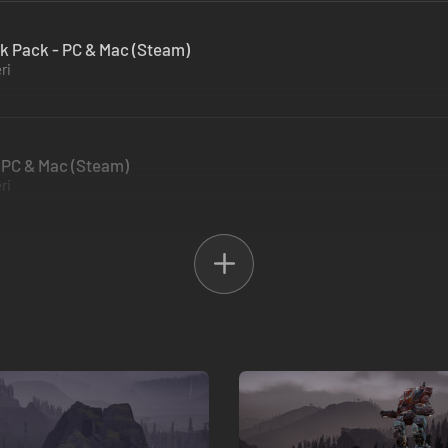
 Pack - PC & Mac (Steam)
ri
- PC & Mac (Steam)
ri