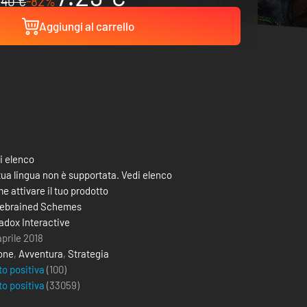
40 €
-82%
Aggiungi al carrello
i elenco
tua lingua non è supportata. Vedi elenco
e attivare il tuo prodotto
ebrained Schemes
adox Interactive
aprile 2018
one
,
Avventura
,
Strategia
to positiva
(100)
to positiva
(
33059
)