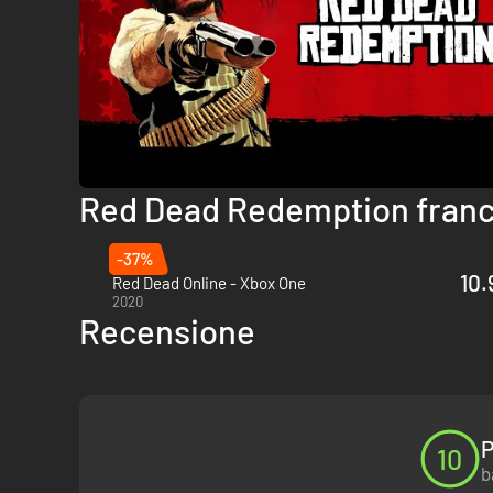
Red Dead Redemption franc
-37%
10.
Red Dead Online - Xbox One
2020
Recensione
P
10
b