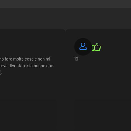
ono fare molte cose e non mi
10
teva diventare sia buono che
).