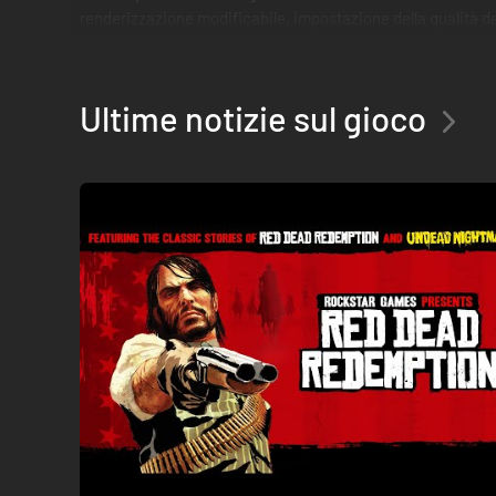
renderizzazione modificabile, impostazione della qualità de
Ultime notizie sul gioco