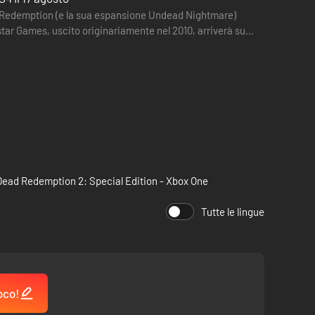
ad Redemption (e la sua espansione Undead Nightmare)
kstar Games, uscito originariamente nel 2010, arriverà su
ead Redemption 2: Special Edition - Xbox One
Tutte le lingue
oco!