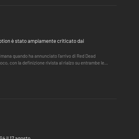
tion è stato ampiamente criticato dai
ttimana quando ha annunciato l'arrivo di Red Dead
co, con la definizione rivista al rialzo su entrambe le
4 il 17 agosto