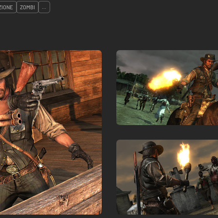
ZIONE
ZOMBI
...