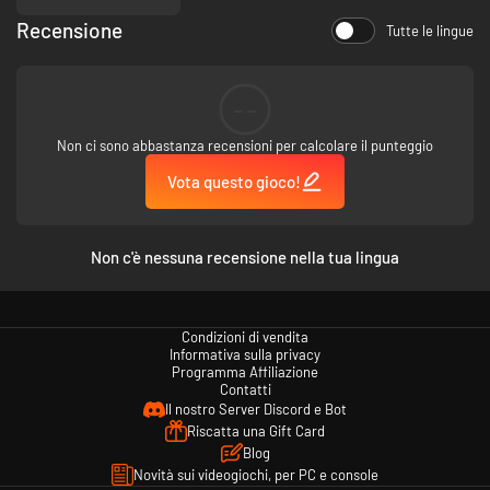
Recensione
Tutte le lingue
--
Non ci sono abbastanza recensioni per calcolare il punteggio
Vota questo gioco!
Non c'è nessuna recensione nella tua lingua
Condizioni di vendita
Informativa sulla privacy
Programma Affiliazione
Contatti
Il nostro Server Discord e Bot
Riscatta una Gift Card
Blog
Novità sui videogiochi, per PC e console